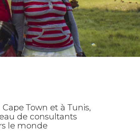
 Cape Town et à Tunis,
eau de consultants
rs le monde