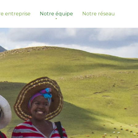
Aller
e entreprise
Notre équipe
Notre réseau
au
conte