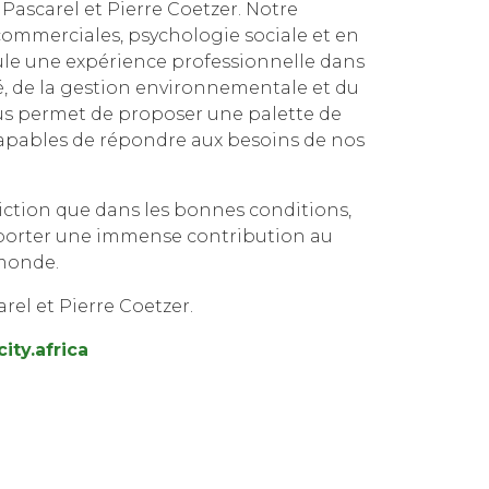
Pascarel et Pierre Coetzer. Notre
commerciales, psychologie sociale et en
mule une expérience professionnelle dans
ité, de la gestion environnementale et du
s permet de proposer une palette de
apables de répondre aux besoins de nos
ction que dans les bonnes conditions,
pporter une immense contribution au
monde.
rel et Pierre Coetzer.
ity.africa