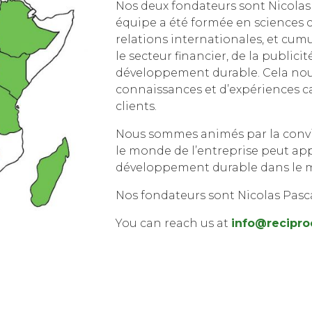
Nos deux fondateurs sont Nicolas 
équipe a été formée en sciences 
relations internationales, et cu
le secteur financier, de la public
développement durable. Cela nou
connaissances et d’expériences c
clients.
Nous sommes animés par la convi
le monde de l’entreprise peut a
développement durable dans le 
Nos fondateurs sont Nicolas Pasca
You can reach us at
info@reciproc