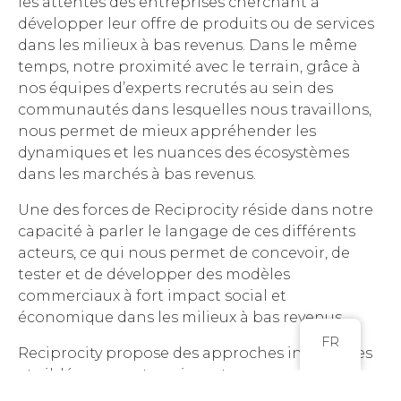
les attentes des entreprises cherchant à
développer leur offre de produits ou de services
dans les milieux à bas revenus. Dans le même
temps, notre proximité avec le terrain, grâce à
nos équipes d’experts recrutés au sein des
communautés dans lesquelles nous travaillons,
nous permet de mieux appréhender les
dynamiques et les nuances des écosystèmes
dans les marchés à bas revenus.
Une des forces de Reciprocity réside dans notre
capacité à parler le langage de ces différents
acteurs, ce qui nous permet de concevoir, de
tester et de développer des modèles
commerciaux à fort impact social et
économique dans les milieux à bas revenus.
FR
Reciprocity propose des approches innovantes
et ciblées aux entreprises et aux organisations
qui cherchent à accroître leur empreinte à la